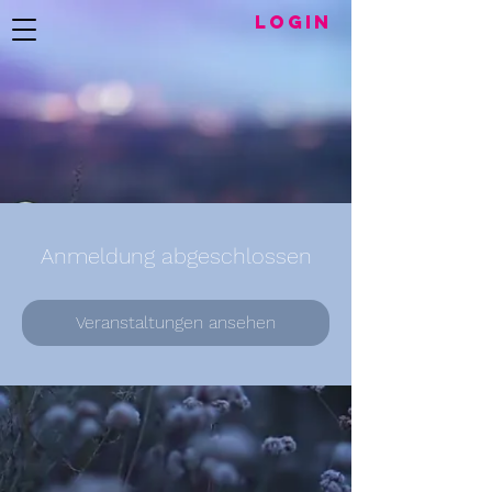
LogIN
Anmeldung abgeschlossen
Veranstaltungen ansehen