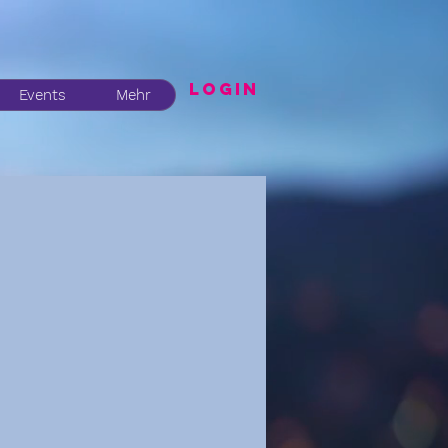
LogIN
Events
Mehr