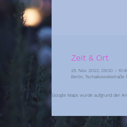
Zeit & Ort
25. Nov. 2022, 09:30 – 10:4
Berlin, Tschaikowskistraße 
Google Maps wurde aufgrund der Anal