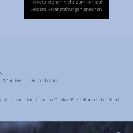
Tickets stehen nicht zum Verkauf
Andere Veranstaltungen ansehen
0
1, 13156 Berlin, Deutschland
ytics- und funktionalen Cookie-Einstellungen blockiert.