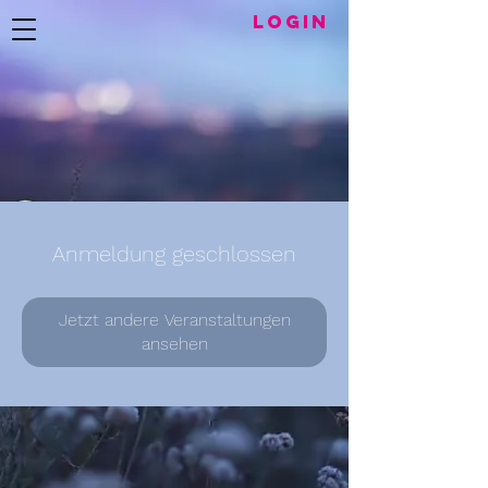
LogIN
Anmeldung geschlossen
Jetzt andere Veranstaltungen
ansehen