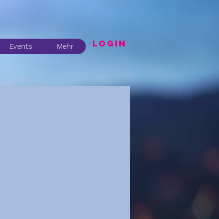
LogIN
Events
Mehr