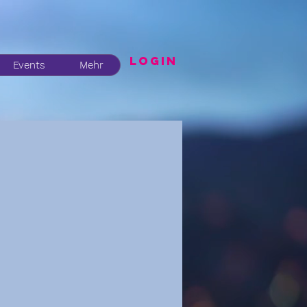
LogIN
Events
Mehr