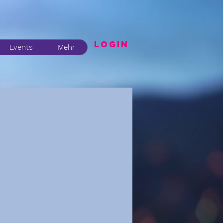
LogIN
Events
Mehr