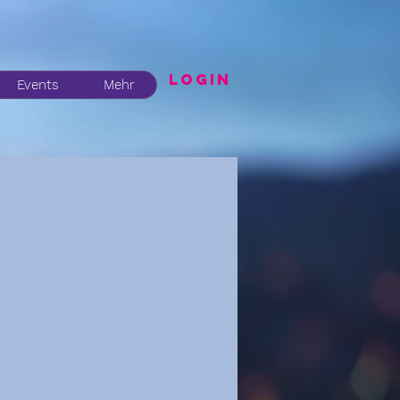
LogIN
Events
Mehr