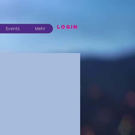
LogIN
Events
Mehr