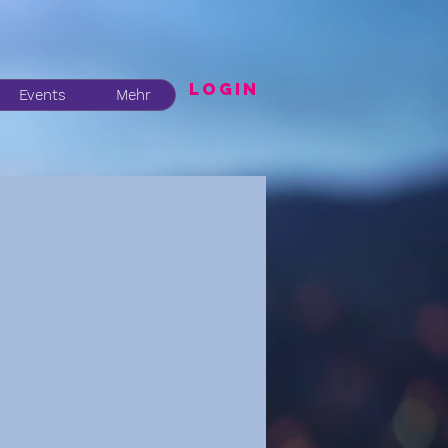
LogIN
Events
Mehr