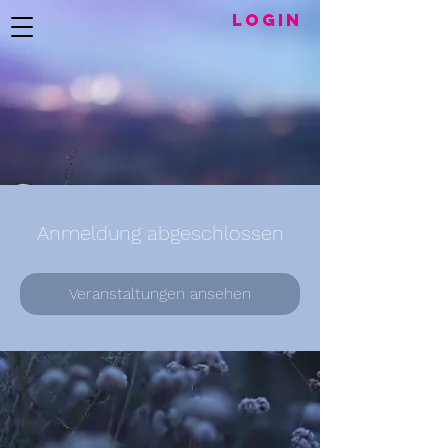
LogIN
Anmeldung abgeschlossen
Veranstaltungen ansehen