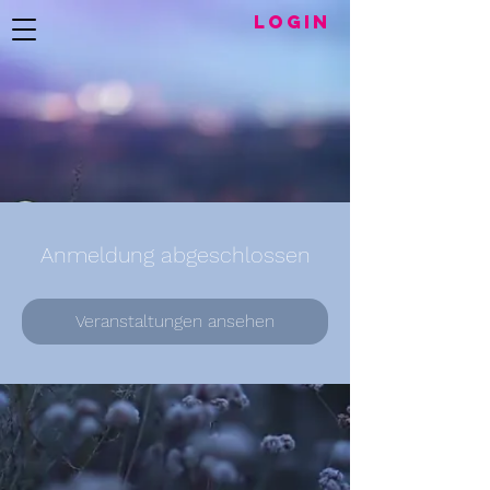
LogIN
Anmeldung abgeschlossen
Veranstaltungen ansehen