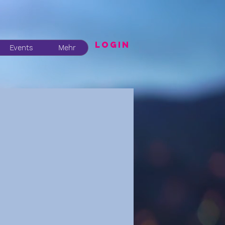
LogIN
Events
Mehr