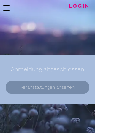
LogIN
Anmeldung abgeschlossen
Veranstaltungen ansehen