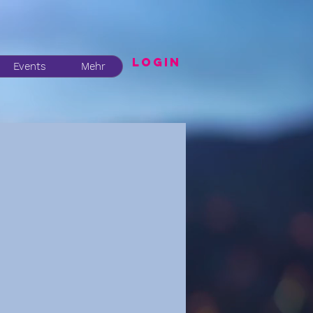
LogIN
Events
Mehr