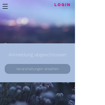
LogIN
Anmeldung abgeschlossen
Veranstaltungen ansehen