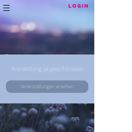
LogIN
Anmeldung abgeschlossen
Veranstaltungen ansehen