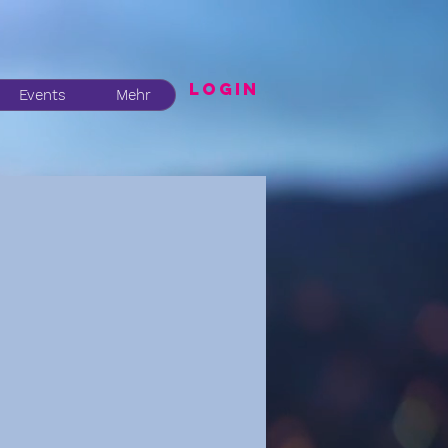
LogIN
Events
Mehr