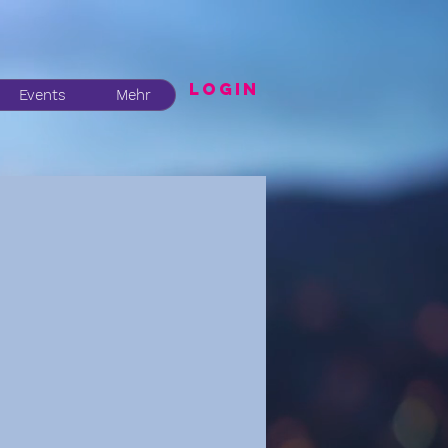
LogIN
Events
Mehr